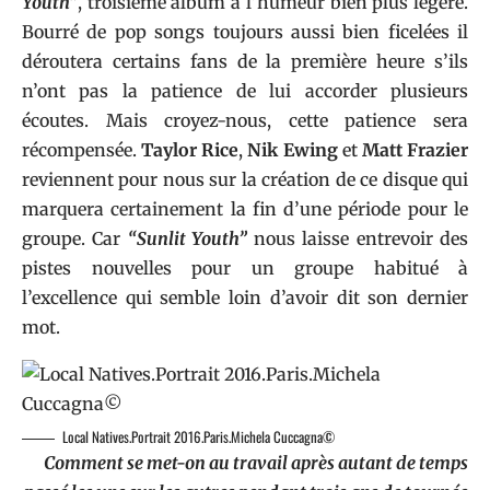
Youth”
, troisième album à l’humeur bien plus légère.
Bourré de pop songs toujours aussi bien ficelées il
déroutera certains fans de la première heure s’ils
n’ont pas la patience de lui accorder plusieurs
écoutes. Mais croyez-nous, cette patience sera
récompensée.
Taylor Rice
,
Nik Ewing
et
Matt Frazier
reviennent pour nous sur la création de ce disque qui
marquera certainement la fin d’une période pour le
groupe. Car
“Sunlit Youth”
nous laisse entrevoir des
pistes nouvelles pour un groupe habitué à
l’excellence qui semble loin d’avoir dit son dernier
mot.
Local Natives.Portrait 2016.Paris.Michela Cuccagna©
Comment se met-on au travail après autant de temps