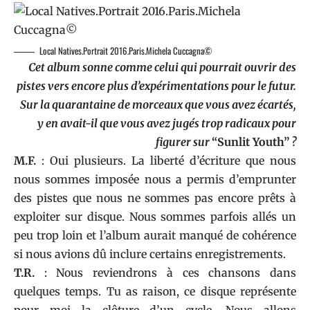
Local Natives.Portrait 2016.Paris.Michela Cuccagna©
Cet album sonne comme celui qui pourrait ouvrir des
pistes vers encore plus d’expérimentations pour le futur.
Sur la quarantaine de morceaux que vous avez écartés,
y en avait-il que vous avez jugés trop radicaux pour
figurer sur
“Sunlit Youth”
?
M.F.
: Oui plusieurs. La liberté d’écriture que nous
nous sommes imposée nous a permis d’emprunter
des pistes que nous ne sommes pas encore prêts à
exploiter sur disque. Nous sommes parfois allés un
peu trop loin et l’album aurait manqué de cohérence
si nous avions dû inclure certains enregistrements.
T.R.
: Nous reviendrons à ces chansons dans
quelques temps. Tu as raison, ce disque représente