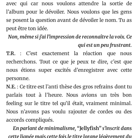
avec qui car nous voulons attendre la sortie de
l’album pour le dévoiler. Nous voulons que les gens
se posent la question avant de dévoiler le nom. Tu as
peut être ton idée.
Non, même si j’ai l’impression de reconnaître la voix. Ce
qui est un peu frustrant.
T.R.
: C’est exactement la réaction que nous
recherchons. Tout ce que je peux te dire, c’est que
nous étions super excités d’enregistrer avec cette
personne.
N.E.
: Ce titre est l’anti thèse des gros refrains dont tu
parlais tout à l’heure. Nous avions un très bon
feeling sur le titre tel qu’il était, vraiment minimal.
Nous n’avons pas voulu rajouter de cordes ou des
accords compliqués.
En parlant de minimalisme,
“Jellyfish”
s’inscrit dans
cette lignée mais cette fois le titre lorgne légèrement du