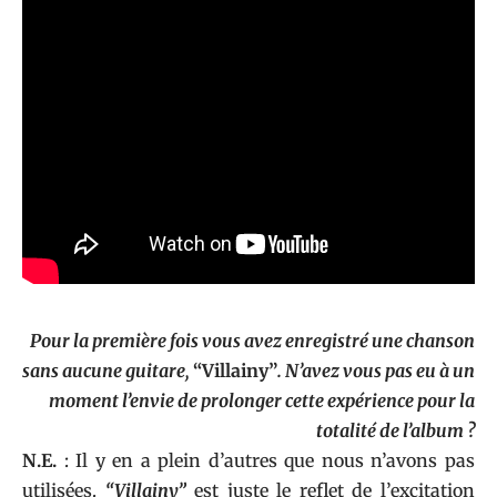
Pour la première fois vous avez enregistré une chanson
sans aucune guitare,
“Villainy”
. N’avez vous pas eu à un
moment l’envie de prolonger cette expérience pour la
totalité de l’album ?
N.E.
: Il y en a plein d’autres que nous n’avons pas
utilisées.
“Villainy”
est juste le reflet de l’excitation