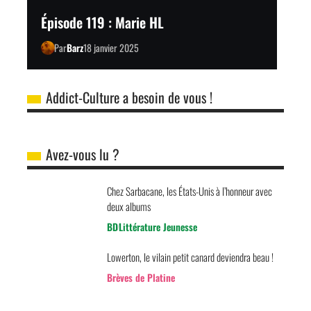
Épisode 119 : Marie HL
Par
Barz
18 janvier 2025
Addict-Culture a besoin de vous !
Avez-vous lu ?
Chez Sarbacane, les États-Unis à l’honneur avec
deux albums
BD
Littérature Jeunesse
Lowerton, le vilain petit canard deviendra beau !
Brèves de Platine