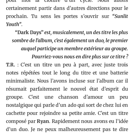
pour moi la clôture d’un cycle. Nous allons
certainement partir dans d’autres directions pour le
prochain. Tu sens les portes s’ouvrir sur
“Sunlit
Youth”
.
“Dark Days”
est, musicalement, un des titre les plus
sombre de l’album, c’est également un duo, le premier
auquel participe un membre extérieur au groupe.
Pourriez-vous nous en dire plus sur ce titre ?
T.R.
: C’est un titre un peu à part, avec juste trois
notes répétées tout le long du titre et une batterie
minimaliste. Nous l’avons incluse sur l’album car il
résumait parfaitement le nouvel état d’esprit du
groupe. C’est une chanson d’amour un peu
nostalgique qui parle d’un ado qui sort de chez lui en
cachette pour rejoindre sa petite amie. C’est un titre
composé par
Ryan
. Rapidement nous avons eu l’idée
d’un duo. Je ne peux malheureusement pas te dire