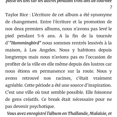
passé les uns sur les autres pendant trois ans de tournée
?
Taylor Rice : L’écriture de cet album a été synonyme
de changement. Entre l’écriture et la promotion de
nos deux premiers albums, nous n’avons pas levé le
pied pendant 5-6 ans. A la fin de la tournée
d’
”Hummingbird”
nous sommes rentrés lessivés à la
maison, à Los Angeles. Nous y habitons depuis
longtemps mais nous n’avions pas eu l’occasion de
profiter de la ville en elle même depuis des lustres car
nous étions en permanence sur la route. Nous y
avons retrouvé nos racines, c’était vraiment
agréable. Cette période a été une source d’inspiration.
C’est une ville où tout semble possible. Elle foisonne
de gens créatifs. Ce break était nécessaire pour ne
pas devenir psychotique.
Vous avez enregistré l’album en Thaïlande, Malaisie, et