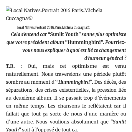
Local Natives.Portrait 2016.Paris.Michela Cuccagna©
Cela s’entend car
“Sunlit Youth”
sonne plus optimiste
que votre précédent album
“Hummingbird”
. Pourriez-
vous nous expliquer à quoi est lié ce changement
d’humeur général ?
T.R.
: Oui, mais cet optimisme est venu
naturellement. Nous traversions une période plutôt
sombre au moment d’
”Hummingbird”
. Des décès, des
séparations, des crises existentielles, la pression liée
au deuxième album. Il se passait trop d’événements
en même temps. Les chansons le reflétaient car il
fallait que tout ça sorte de nous d’une manière ou
d’une autre. Nous voulions absolument que
“Sunlit
Youth”
soit à l’opposé de tout ça.