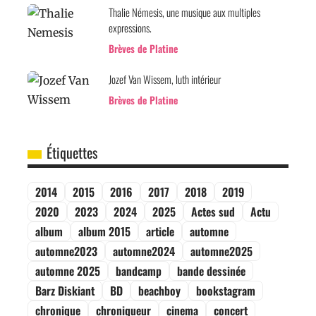
Thalie Némesis, une musique aux multiples
expressions.
Brèves de Platine
Jozef Van Wissem, luth intérieur
Brèves de Platine
Étiquettes
2014
2015
2016
2017
2018
2019
2020
2023
2024
2025
Actes sud
Actu
album
album 2015
article
automne
automne2023
automne2024
automne2025
automne 2025
bandcamp
bande dessinée
Barz Diskiant
BD
beachboy
bookstagram
chronique
chroniqueur
cinema
concert