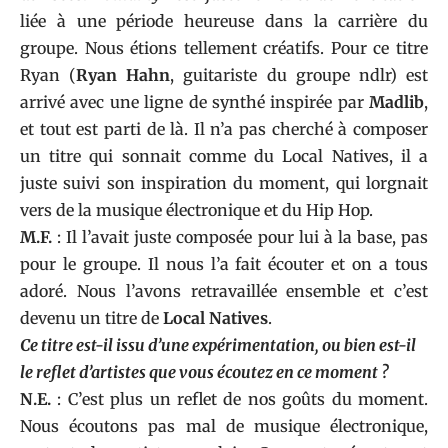
liée à une période heureuse dans la carrière du
groupe. Nous étions tellement créatifs. Pour ce titre
Ryan (
Ryan Hahn
, guitariste du groupe ndlr) est
arrivé avec une ligne de synthé inspirée par
Madlib
,
et tout est parti de là. Il n’a pas cherché à composer
un titre qui sonnait comme du Local Natives, il a
juste suivi son inspiration du moment, qui lorgnait
vers de la musique électronique et du Hip Hop.
M.F.
: Il l’avait juste composée pour lui à la base, pas
pour le groupe. Il nous l’a fait écouter et on a tous
adoré. Nous l’avons retravaillée ensemble et c’est
devenu un titre de
Local Natives
.
Ce titre est-il issu d’une expérimentation, ou bien est-il
le reflet d’artistes que vous écoutez en ce moment ?
N.E.
: C’est plus un reflet de nos goûts du moment.
Nous écoutons pas mal de musique électronique,