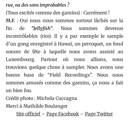
rue, ou des sons improbables ?
(Tous excités comme des gamins) : Carrément !
M.F.
: Oui nous nous sommes surtout lâchés sur la
fin de
“Jellyfish”
. Nous sommes devenus
incontrôlables (rire). Il y a par exemple le sample
d’un gong enregistré à Hawaï, un perroquet, un fond
sonore de fête à laquelle nous avons assisté au
Luxembourg. Partout où nous allions, nous
trouvions quelque chose à sampler. Nous avons une
bonne base de “Field Recordings”. Nous nous
sommes amusés comme des gamins, ça nous a fait
un bien fou.
Crédit photo : Michela Cuccagna
Merci à Mathilde Boulanger
Site officiel
–
Page Facebook
–
Page Twitter