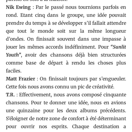
Nik Ewing
: Par le passé nous tournions parfois en
rond. Etant cinq dans le groupe, une idée pouvait
prendre du temps à se développer s’il fallait attendre
que tout le monde soit sur la même longueur
d’ondes. On finissait souvent dans une impasse à
jouer les mêmes accords indéfiniment. Pour
“Sunlit
Youth”
, avoir des chansons déjà bien structurées
comme base de départ à rendu les choses plus
faciles.
Matt Frazier
: On finissait toujours par s’engueuler.
Cette fois nous avons connu un pic de créativité.
T.R.
: Effectivement, nous avons composé cinquante
chansons. Pour te donner une idée, nous en avions
une quinzaine pour les deux albums précédents.
S’éloigner de notre zone de confort à été déterminant
pour ouvrir nos esprits. Chaque destination a