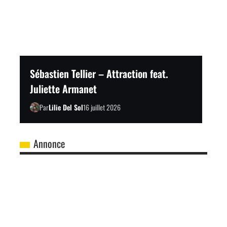
Sébastien Tellier – Attraction feat.
Juliette Armanet
Par
Lilie Del Sol
16 juillet 2026
Annonce