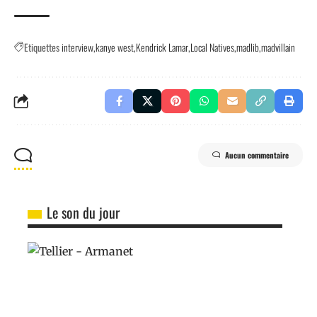
Etiquettes
interview
kanye west
Kendrick Lamar
Local Natives
madlib
madvillain
Aucun commentaire
Le son du jour