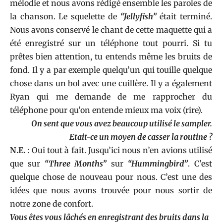
mélodie et nous avons rédigé ensemble les paroles de
la chanson. Le squelette de
“Jellyfish”
était terminé.
Nous avons conservé le chant de cette maquette qui a
été enregistré sur un téléphone tout pourri. Si tu
prêtes bien attention, tu entends même les bruits de
fond. Il y a par exemple quelqu’un qui touille quelque
chose dans un bol avec une cuillère. Il y a également
Ryan qui me demande de me rapprocher du
téléphone pour qu’on entende mieux ma voix (rire).
On sent que vous avez beaucoup utilisé le sampler.
Etait-ce un moyen de casser la routine ?
N.E.
: Oui tout à fait. Jusqu’ici nous n’en avions utilisé
que sur
“Three Months”
sur
“Hummingbird”
. C’est
quelque chose de nouveau pour nous. C’est une des
idées que nous avons trouvée pour nous sortir de
notre zone de confort.
Vous êtes vous lâchés en enregistrant des bruits dans la