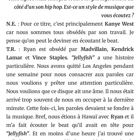
côté d’un son hip hop. Est-ce un style de musique que
vous écoutez ?
N.E.
: Pour ce titre, c’est principalement
Kanye West
car nous sommes tous obsédés par son travail. Je
pense qu’on peut le deviner en écoutant le beat.
T.R.
: Ryan est obsédé par
Madvillain
,
Kendrick
Lamar
et
Vince Staples
.
“Jellyfish”
a une histoire
particulière. Nous avons quitté Los Angeles pendant
une semaine pour nous consacrer aux paroles car
nous voulions y prêter une attention particulière.
Nous voulions que ce disque ait une âme. Il nous était
arrivé trop souvent de nous en occuper à la dernière
minute. Cette fois-ci, les paroles devaient se fondre à
la musique. Bref, nous étions à Hawaï avec
Ryan
et il
m’a fait écouter le beat qu’il avait en tête pour
“Jellyfish”
. Et en moins d’une heure j’ai trouvé une