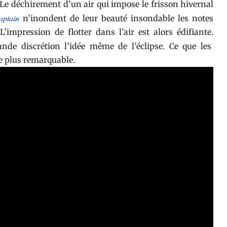
 Le déchirement d’un air qui impose le frisson hivernal
aptain
n’inondent de leur beauté insondable les notes
L’impression de flotter dans l’air est alors édifiante.
nde discrétion l’idée même de l’éclipse. Ce que les
e plus remarquable.