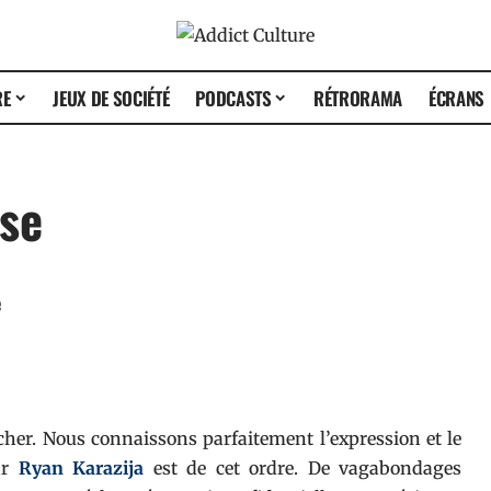
RE
JEUX DE SOCIÉTÉ
PODCASTS
RÉTRORAMA
ÉCRANS
pse
e
 cher. Nous connaissons parfaitement l’expression et le
ar
Ryan Karazija
est de cet ordre. De vagabondages