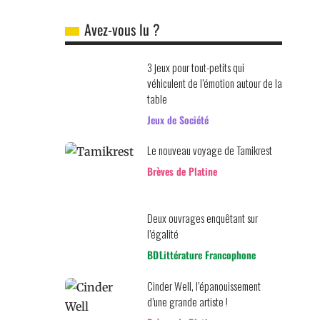
Avez-vous lu ?
3 jeux pour tout-petits qui
véhiculent de l’émotion autour de la
table
Jeux de Société
Le nouveau voyage de Tamikrest
Brèves de Platine
Deux ouvrages enquêtant sur
l’égalité
BD
Littérature Francophone
Cinder Well, l’épanouissement
d’une grande artiste !