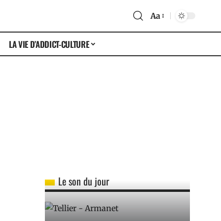
Aa
LA VIE D’ADDICT-CULTURE
Le son du jour