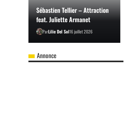
Sébastien Tellier – Attraction
feat. Juliette Armanet
Par
Lilie Del Sol
16 juillet 2026
Annonce