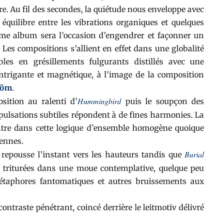
ire. Au fil des secondes, la quiétude nous enveloppe avec
équilibre entre les vibrations organiques et quelques
ième album sera l’occasion d’engendrer et façonner un
Les compositions s’allient en effet dans une globalité
les en grésillements fulgurants distillés avec une
intrigante et magnétique, à l’image de la composition
röm
.
Hummingbird
sition au ralenti d’
puis le soupçon des
pulsations subtiles répondent à de fines harmonies. La
tre dans cette logique d’ensemble homogène quoique
iennes.
Burial
 repousse l’instant vers les hauteurs tandis que
s triturées dans une moue contemplative, quelque peu
métaphores fantomatiques et autres bruissements aux
ntraste pénétrant, coincé derrière le leitmotiv délivré