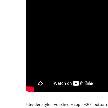
[divider style= »dashed » top= »20″ bottom