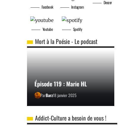
Deezer
Facebook
Instagram
Youtube
Spotify
Mort à la Poésie - Le podcast
Épisode 119 : Marie HL
Par
Barz
18 janvier 2025
Addict-Culture a besoin de vous !