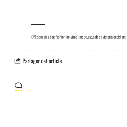
Etiquettes
bag
fashion
holy(me)
mode
sac
soldes
victoria beckham
Partager cet article