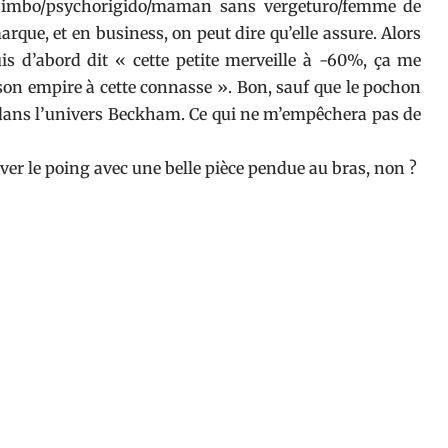
 bimbo/psychorigido/maman sans vergeturo/femme de
arque, et en business, on peut dire qu’elle assure. Alors
uis d’abord dit « cette petite merveille à -60%, ça me
son empire à cette connasse ». Bon, sauf que le pochon
dans l’univers Beckham. Ce qui ne m’empêchera pas de
ver le poing avec une belle pièce pendue au bras, non ?