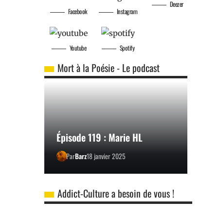
Deezer
Facebook
Instagram
Youtube
Spotify
Mort à la Poésie - Le podcast
Épisode 119 : Marie HL
Par
Barz
18 janvier 2025
Addict-Culture a besoin de vous !