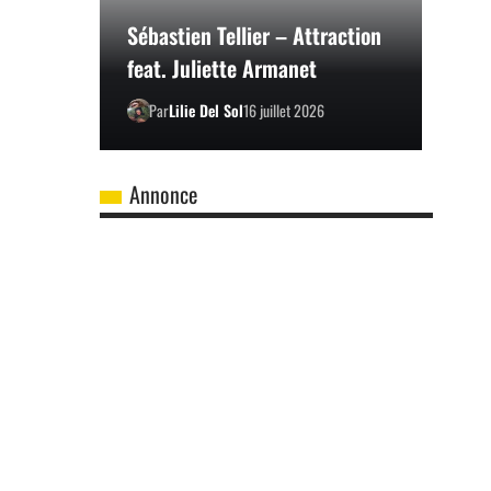
Sébastien Tellier – Attraction
feat. Juliette Armanet
Par
Lilie Del Sol
16 juillet 2026
Annonce