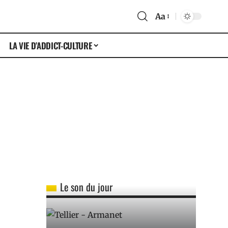
Aa
LA VIE D’ADDICT-CULTURE
Le son du jour