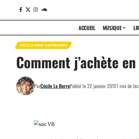
ACCUEIL
MUSIQUE
LI
CÉCILE LE BERRE ILLUSTRATIONS
Comment j’achète en 
Par
Cécile Le Berre
Publié le 22 janvier 2015
1 min de lec