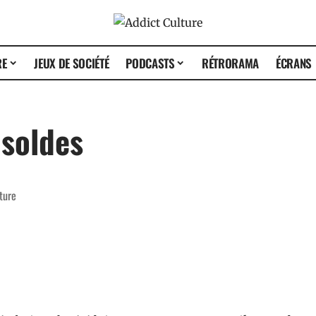
RE
JEUX DE SOCIÉTÉ
PODCASTS
RÉTRORAMA
ÉCRANS
soldes
ture