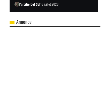
Par
Lilie Del Sol
16 juillet 2026
Annonce