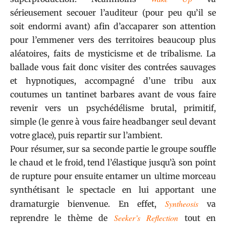
sérieusement secouer l’auditeur (pour peu qu’il se
soit endormi avant) afin d’accaparer son attention
pour l’emmener vers des territoires beaucoup plus
aléatoires, faits de mysticisme et de tribalisme. La
ballade vous fait donc visiter des contrées sauvages
et hypnotiques, accompagné d’une tribu aux
coutumes un tantinet barbares avant de vous faire
revenir vers un psychédélisme brutal, primitif,
simple (le genre à vous faire headbanger seul devant
votre glace), puis repartir sur l’ambient.
Pour résumer, sur sa seconde partie le groupe souffle
le chaud et le froid, tend l’élastique jusqu’à son point
de rupture pour ensuite entamer un ultime morceau
synthétisant le spectacle en lui apportant une
Syntheosis
dramaturgie bienvenue. En effet,
va
Seeker’s Reflection
reprendre le thème de
tout en