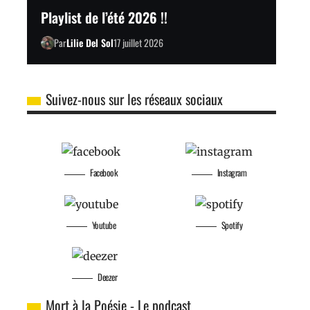
Playlist de l’été 2026 !!
Par
Lilie Del Sol
17 juillet 2026
Suivez-nous sur les réseaux sociaux
Facebook
Instagram
Youtube
Spotify
Deezer
Mort à la Poésie - Le podcast