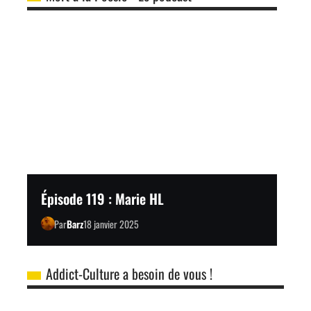
Épisode 119 : Marie HL
Par
Barz
18 janvier 2025
Addict-Culture a besoin de vous !