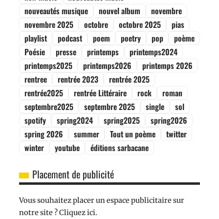
nouveautés musique
nouvel album
novembre
novembre 2025
octobre
octobre 2025
pias
playlist
podcast
poem
poetry
pop
poème
Poésie
presse
printemps
printemps2024
printemps2025
printemps2026
printemps 2026
rentree
rentrée 2023
rentrée 2025
rentrée2025
rentrée Littéraire
rock
roman
septembre2025
septembre 2025
single
sol
spotify
spring2024
spring2025
spring2026
spring 2026
summer
Tout un poème
twitter
winter
youtube
éditions sarbacane
Placement de publicité
Vous souhaitez placer un espace publicitaire sur
notre site ? Cliquez ici.