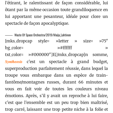
l’étirant, le ralentissant de façon considérable, lui
ôtant par la même occasion toute grandiloquence en
lui apportant une pesanteur, idéale pour clore un
spectacle de façon apocalyptique.
Waste Of Space Orchestra/2019/Maija_Lahtinen
[mks_dropcap style= »letter » size= »75″
bg_color= »#ffffff »
txt_color= »#000000″]E[/mks_dropcap]n somme,
Syntheosis
c’est un spectacle à grand budget,
superproduction parfaitement réussie, dans lequel la
troupe vous embarque dans un espèce de train-
fantôme/montagnes russes, durant 66 minutes et
vous en fait voir de toutes les couleurs niveau
émotions. Après, s’il y avait un reproche à lui faire,
c’est que l’ensemble est un peu trop bien maîtrisé,
trop carré, laissant une trop petite niche à la folie et