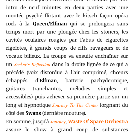
intro de neuf minutes en deux parties avec une
montée psyché flirtant avec le kitsch façon opéra
rock à la
Queen
/
Elfman
qui se prolongera sans
temps mort par une plongée chez les stoners, les
cavités oculaires rougies par l’abus de cigarettes
rigolotes, à grands coups de riffs ravageurs et de
vocaux bilieux. La troupe va ensuite enchaîner sur
Seeker’s Reflection
un
dans la droite lignée de ce qui a
précédé (voix distordue à l’air comprimé, chœurs
échappés d’
Elfman
, batterie pachydermique,
guitares tranchantes, mélodies simples et
accessibles) puis achever sa première partie sur un
Journey To The Center
long et hypnotique
lorgnant du
côté des
Swans
(dernière mouture).
Journey
En somme, jusqu’à
,
Waste Of Space Orchestra
assure le show à grand coup de substances