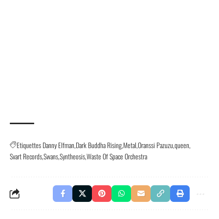
Etiquettes
Danny Elfman
Dark Buddha Rising
Metal
Oranssi Pazuzu
queen
Svart Records
Swans
Syntheosis
Waste Of Space Orchestra