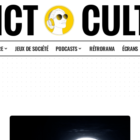
RE
JEUX DE SOCIÉTÉ
PODCASTS
RÉTRORAMA
ÉCRANS