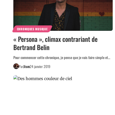
CHRONIQUES MUSIQUE
« Persona », climax contrariant de
Bertrand Belin
Pour commencer cette chronique, je pense que je vais faire simple et…
Par
Jism
24 janvier 2019