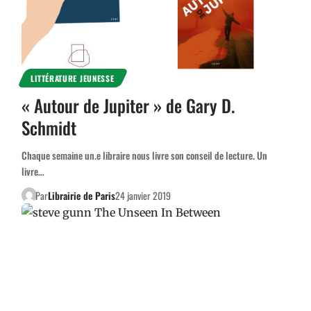
LITTÉRATURE JEUNESSE
« Autour de Jupiter » de Gary D.
Schmidt
Chaque semaine un.e libraire nous livre son conseil de lecture. Un
livre…
Par
Librairie de Paris
24 janvier 2019