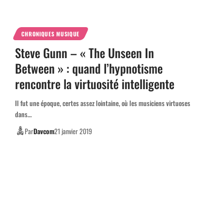
CHRONIQUES MUSIQUE
Steve Gunn – « The Unseen In
Between » : quand l’hypnotisme
rencontre la virtuosité intelligente
Il fut une époque, certes assez lointaine, où les musiciens virtuoses
dans…
Par
Davcom
21 janvier 2019