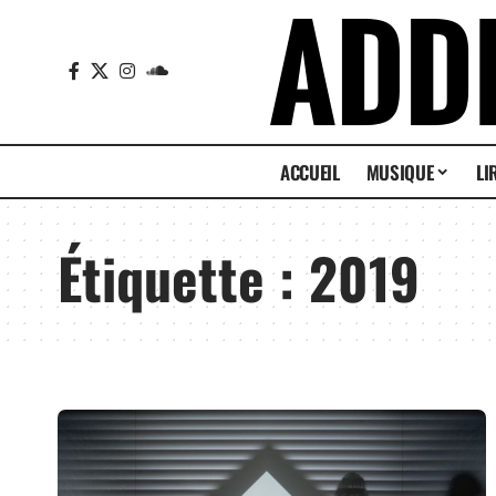
ACCUEIL
MUSIQUE
LI
Étiquette :
2019