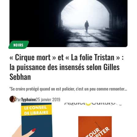
NOIRS
« Cirque mort » et « La folie Tristan » :
la puissance des insensés selon Gilles
Sebhan
"Se croire protégé quand on est policier, c'est un peu comme remonter…
Par
Typhaine
25 janvier 2019