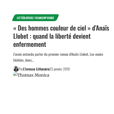
LITTÉRATURE FRANCOPHONE
« Des hommes couleur de ciel » d’Anaïs
Llobet : quand la liberté devient
enfermement
J'avais entendu parler du premier roman d'Anaïs Llobet, Les mains
lâchées, dans…
Par
L'ivresse Litteraire
23 janvier 2019