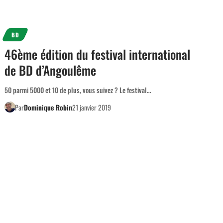
BD
46ème édition du festival international
de BD d’Angoulême
50 parmi 5000 et 10 de plus, vous suivez ? Le festival…
Par
Dominique Robin
21 janvier 2019