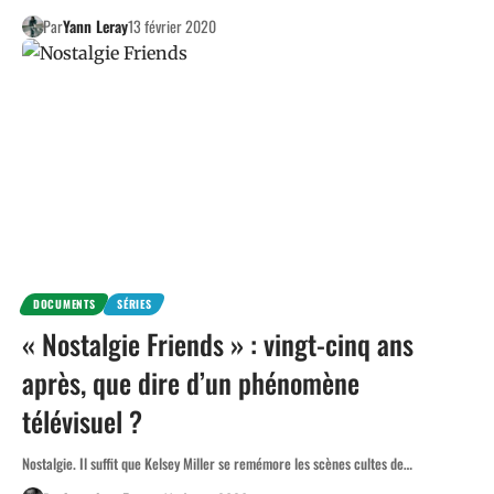
Par
Yann Leray
13 février 2020
DOCUMENTS
SÉRIES
« Nostalgie Friends » : vingt-cinq ans
après, que dire d’un phénomène
télévisuel ?
Nostalgie. Il suffit que Kelsey Miller se remémore les scènes cultes de…