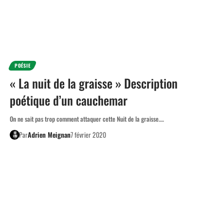
POÉSIE
« La nuit de la graisse » Description
poétique d’un cauchemar
On ne sait pas trop comment attaquer cette Nuit de la graisse.…
Par
Adrien Meignan
7 février 2020