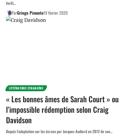
forêt…
Par
Gringo Pimento
19 février 2020
LITTÉRATURE ETRANGÈRE
« Les bonnes âmes de Sarah Court » ou
l’impossible rédemption selon Craig
Davidson
Depuis l'adaptation sur les écrans par Jacques Audiard en 2012 de son…