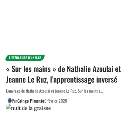
LITTÉRATURE JEUNESSE
« Sur les mains » de Nathalie Azoulai et
Jeanne Le Ruz, l’apprentissage inversé
L'ouvrage de Nathalie Azoulai et Jeanne Le Ruz, Sur les mains a…
Par
Gringo Pimento
9 février 2020