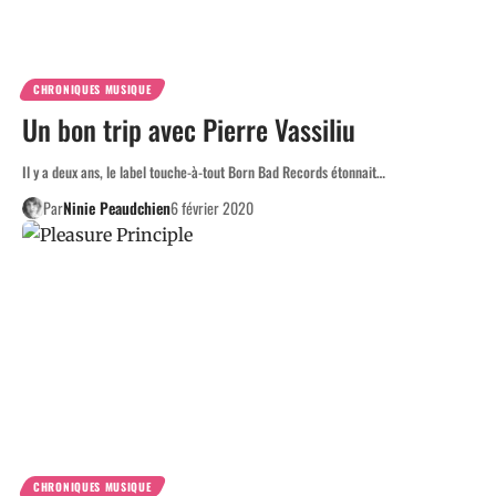
CHRONIQUES MUSIQUE
Un bon trip avec Pierre Vassiliu
Il y a deux ans, le label touche-à-tout Born Bad Records étonnait…
Par
Ninie Peaudchien
6 février 2020
CHRONIQUES MUSIQUE