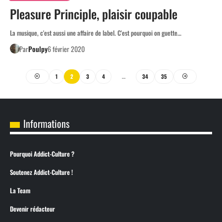
Pleasure Principle, plaisir coupable
La musique, c'est aussi une affaire de label. C'est pourquoi on guette…
Par
Poulpy
6 février 2020
1
2
3
4
…
34
35
Informations
Pourquoi Addict-Culture ?
Soutenez Addict-Culture !
La Team
Devenir rédacteur