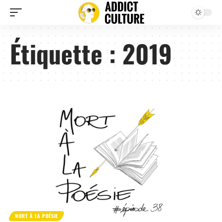
Étiquette :
2019
MORT À LA POÉSIE