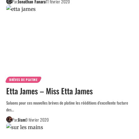
Par
Jonathan Fanara
11 février 2020
BRÈVES DE PLATINE
Etta James – Miss Etta James
Saluons pour ces nouvelles brèves de platine les rééditions d'excellente facture
des…
Par
Jism
9 février 2020