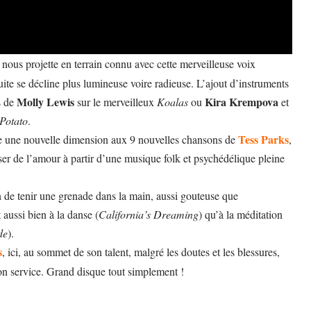
nous projette en terrain connu avec cette merveilleuse voix
uite se décline plus lumineuse voire radieuse. L’ajout d’instruments
Molly Lewis
Kira Krempova
s de
sur le merveilleux
Koalas
ou
et
 Potato
.
Tess Parks
onne une nouvelle dimension aux 9 nouvelles chansons de
,
er de l’amour à partir d’une musique folk et psychédélique pleine
de tenir une grenade dans la main, aussi gouteuse que
 aussi bien à la danse (
California’s Dreaming
) qu’à la méditation
de
).
s
, ici, au sommet de son talent, malgré les doutes et les blessures,
n service. Grand disque tout simplement !