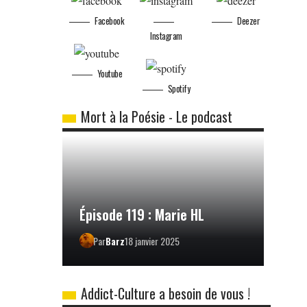
Facebook
Deezer
Instagram
Youtube
Spotify
Mort à la Poésie - Le podcast
Épisode 119 : Marie HL
Par
Barz
18 janvier 2025
Addict-Culture a besoin de vous !