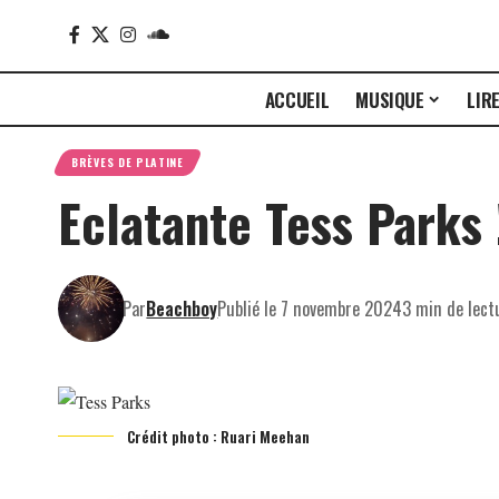
ACCUEIL
MUSIQUE
LIR
BRÈVES DE PLATINE
Eclatante Tess Parks 
Par
Beachboy
Publié le 7 novembre 2024
3 min de lect
Crédit photo : Ruari Meehan