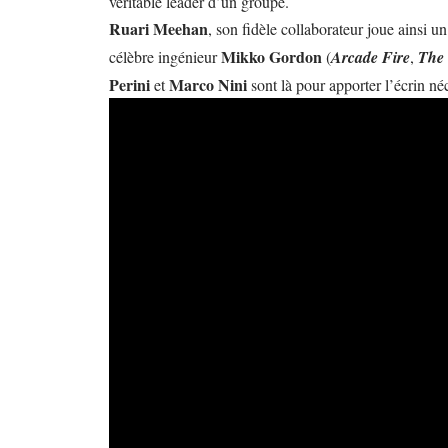
véritable leader d’un groupe.
Ruari Meehan
, son fidèle collaborateur joue ainsi 
Mikko Gordon
célèbre ingénieur
(
Arcade Fire
,
The 
Perini
Marco Nini
et
sont là pour apporter l’écrin n