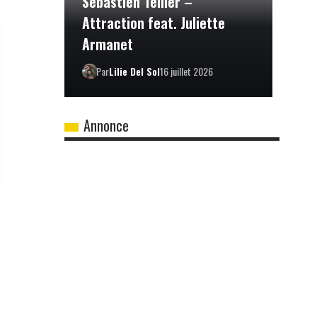
Sébastien Tellier –
Attraction feat. Juliette
Armanet
Par
Lilie Del Sol
16 juillet 2026
Annonce