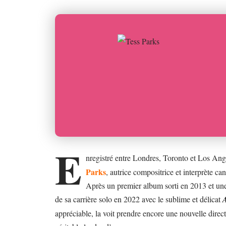
E
nregistré entre Londres, Toronto et Los An
Parks
, autrice compositrice et interprète ca
Après un premier album sorti en 2013 et un
de sa carrière solo en 2022 avec le sublime et délicat
appréciable, la voit prendre encore une nouvelle directi