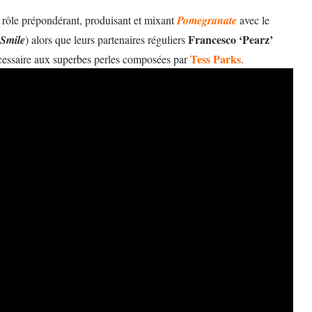
un rôle prépondérant, produisant et mixant
Pomegranate
avec le
Francesco ‘Pearz’
Smile
) alors que leurs partenaires réguliers
Tess Parks
écessaire aux superbes perles composées par
.