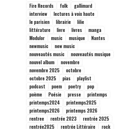
Fire Records
folk
gallimard
interview
lectures à voix haute
le parisien
librairie
lilie
littérature
livre
livres
manga
Modulor
music
musique
Nantes
newmusic
new music
nouveautés music
nouveautés musique
nouvel album
novembre
novembre 2025
octobre
octobre 2025
pias
playlist
podcast
poem
poetry
pop
poème
Poésie
presse
printemps
printemps2024
printemps2025
printemps2026
printemps 2026
rentree
rentrée 2023
rentrée 2025
rentrée2025
rentrée Littéraire
rock