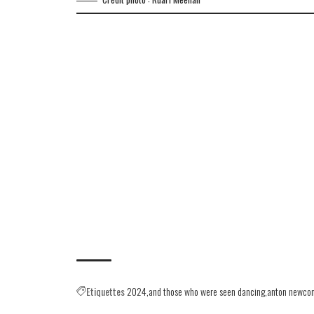
Etiquettes
2024
and those who were seen dancing
anton newco