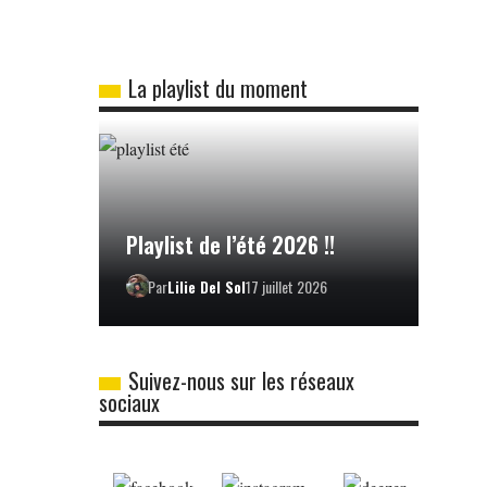
La playlist du moment
Playlist de l’été 2026 !!
Par
Lilie Del Sol
17 juillet 2026
Suivez-nous sur les réseaux
sociaux