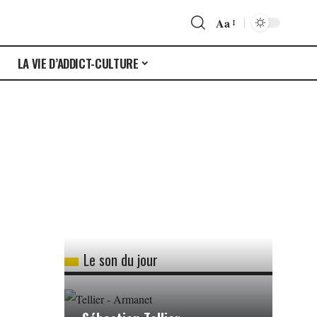
Aa
S
LA VIE D’ADDICT-CULTURE
Le son du jour