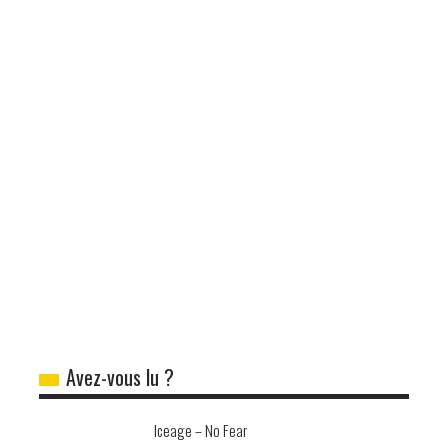
Avez-vous lu ?
Iceage – No Fear