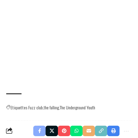
Etiquettes
Fuzz club
the falling
The Underground Youth