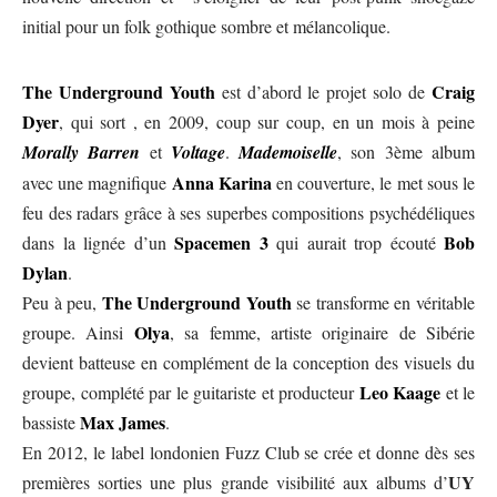
initial pour un folk gothique sombre et mélancolique.
The Underground Youth
Craig
est d’abord le projet solo de
Dyer
, qui sort , en 2009, coup sur coup, en un mois à peine
Morally Barren
et
Voltage
.
Mademoiselle
, son 3ème album
Anna Karina
avec une magnifique
en couverture, le met sous le
feu des radars grâce à ses superbes compositions psychédéliques
Spacemen 3
Bob
dans la lignée d’un
qui aurait trop écouté
Dylan
.
The Underground Youth
Peu à peu,
se transforme en véritable
Olya
groupe. Ainsi
, sa femme, artiste originaire de Sibérie
devient batteuse en complément de la conception des visuels du
Leo Kaage
groupe, complété par le guitariste et producteur
et le
Max James
bassiste
.
En 2012, le label londonien
Fuzz Club
se crée et donne dès ses
UY
premières sorties une plus grande visibilité aux albums d’