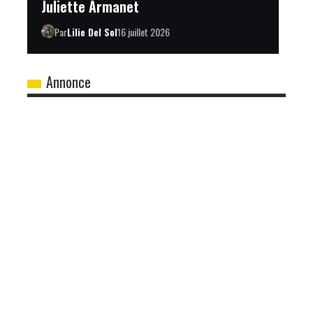
Juliette Armanet
Par
Lilie Del Sol
16 juillet 2026
Annonce