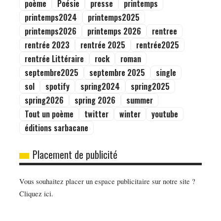
poème
Poésie
presse
printemps
printemps2024
printemps2025
printemps2026
printemps 2026
rentree
rentrée 2023
rentrée 2025
rentrée2025
rentrée Littéraire
rock
roman
septembre2025
septembre 2025
single
sol
spotify
spring2024
spring2025
spring2026
spring 2026
summer
Tout un poème
twitter
winter
youtube
éditions sarbacane
Placement de publicité
Vous souhaitez placer un espace publicitaire sur notre site ?
Cliquez ici.