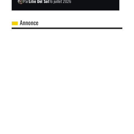
Par
Lilie Del Sol
16 juillet 2026
Annonce