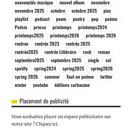
nouveautés musique
nouvel album
novembre
novembre 2025
octobre
octobre 2025
pias
playlist
podcast
poem
poetry
pop
poème
Poésie
presse
printemps
printemps2024
printemps2025
printemps2026
printemps 2026
rentree
rentrée 2023
rentrée 2025
rentrée2025
rentrée Littéraire
rock
roman
septembre2025
septembre 2025
single
sol
spotify
spring2024
spring2025
spring2026
spring 2026
summer
Tout un poème
twitter
winter
youtube
éditions sarbacane
Placement de publicité
Vous souhaitez placer un espace publicitaire sur
notre site ? Cliquez ici.