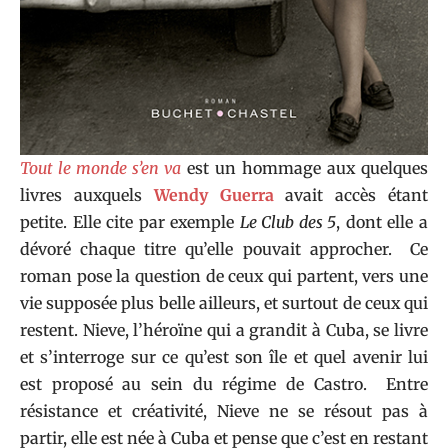
Tout le monde s’en va
est un hommage aux quelques
livres auxquels
Wendy Guerra
avait accès étant
petite. Elle cite par exemple
Le Club des 5
, dont elle a
dévoré chaque titre qu’elle pouvait approcher. Ce
roman pose la question de ceux qui partent, vers une
vie supposée plus belle ailleurs, et surtout de ceux qui
restent. Nieve, l’héroïne qui a grandit à Cuba, se livre
et s’interroge sur ce qu’est son île et quel avenir lui
est proposé au sein du régime de Castro. Entre
résistance et créativité, Nieve ne se résout pas à
partir, elle est née à Cuba et pense que c’est en restant