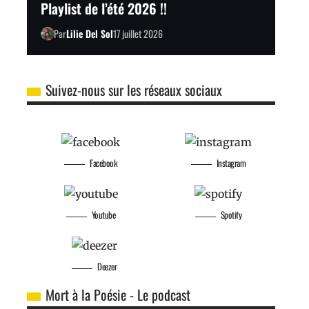
Playlist de l’été 2026 !!
Par
Lilie Del Sol
17 juillet 2026
Suivez-nous sur les réseaux sociaux
Facebook
Instagram
Youtube
Spotify
Deezer
Mort à la Poésie - Le podcast