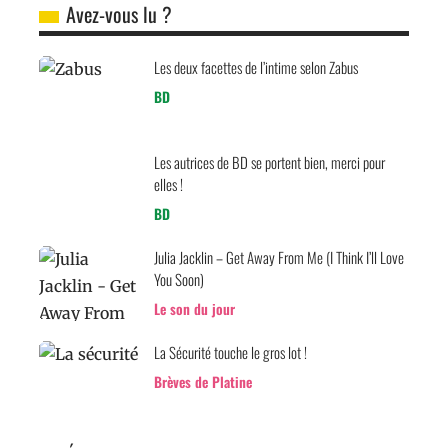
Avez-vous lu ?
Les deux facettes de l’intime selon Zabus
BD
Les autrices de BD se portent bien, merci pour
elles !
BD
Julia Jacklin – Get Away From Me (I Think I’ll Love
You Soon)
Le son du jour
La Sécurité touche le gros lot !
Brèves de Platine