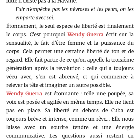
lutte n’existe pas à la Havane.
Fuir n’empêche pas les névroses et les peurs, on les
emporte avec soi.
Étonnement, le seul espace de liberté est finalement
le corps. C’est pourquoi
Wendy Guerra
écrit sur la
sensualité, le fait d’être femme et la puissance du
corps. Cela permet une certaine liberté de ton et de
regard. Elle fait partie de ce qu’on appelle la troisième
génération après la révolution : celle qui a toujours
vécu avec, s’en est abreuvé, et qui commence à
relever la tête et imaginer un autre possible.
Wendy Guerra
est étonnante : telle une poupée, sa
voix est posée et agitée en même temps. Elle ne tient
pas en place. Sa liberté en dehors de Cuba est
toujours brève et intense, comme un rêve… Elle nous
laisse avec un sourire tendre et une énergie
communicative. Les questions aussi restent en