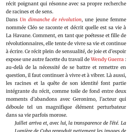
récit poignant qui résonne avec sa propre recherche
de racines et de sens.
Dans
Un dimanche de révolution
, une jeune femme
nommée Cléo se raconte et décrit quelle est sa vie à
La Havane. Comment, en tant que poétesse et fille de
révolutionnaires, elle tente de vivre sa vie et continue
à écrire. Ce récit plein de sensualité, de joie et d’espoir
expose une autre facette du travail de
Wendy Guerra
:
au-delà de la nécessité de se battre et remettre en
question, il faut continuer à vivre et à vibrer. Là aussi,
les racines et la quête de son identité font partie
intégrante du récit, comme toile de fond entre deux
moments d’abandons avec Geronimo, l’acteur qui
déboule tel un magnifique élément perturbateur
dans sa vie parfois morose.
Juillet arriva et, avec lui, la transparence de l’été. La
Lumière de Cuba reproduit nettement les images de