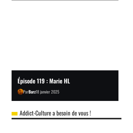
Épisode 119 : Marie HL
Par
Barz
18 janvier 2025
Addict-Culture a besoin de vous !