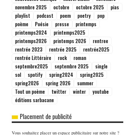
nouveautés musique
nouvel album
novembre
novembre 2025
octobre
octobre 2025
pias
playlist
podcast
poem
poetry
pop
poème
Poésie
presse
printemps
printemps2024
printemps2025
printemps2026
printemps 2026
rentree
rentrée 2023
rentrée 2025
rentrée2025
rentrée Littéraire
rock
roman
septembre2025
septembre 2025
single
sol
spotify
spring2024
spring2025
spring2026
spring 2026
summer
Tout un poème
twitter
winter
youtube
éditions sarbacane
Placement de publicité