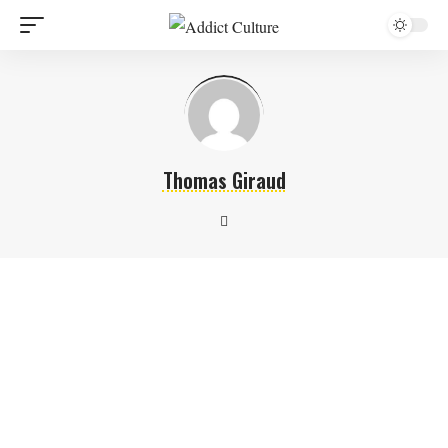
Thomas Giraud