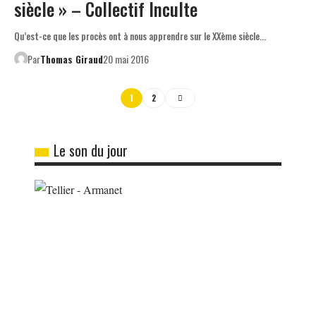
siècle » – Collectif Inculte
Qu’est-ce que les procès ont à nous apprendre sur le XXème siècle…
Par
Thomas Giraud
20 mai 2016
1
2
Le son du jour