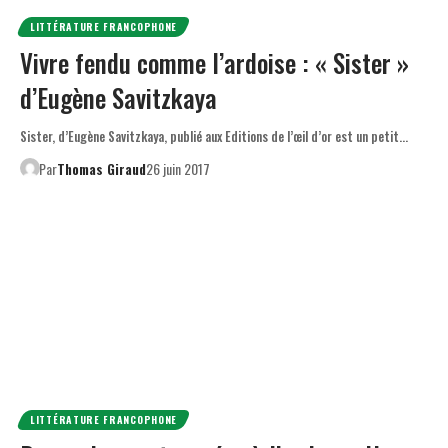
LITTÉRATURE FRANCOPHONE
Vivre fendu comme l’ardoise : « Sister »
d’Eugène Savitzkaya
Sister, d’Eugène Savitzkaya, publié aux Editions de l’œil d’or est un petit…
Par
Thomas Giraud
26 juin 2017
LITTÉRATURE FRANCOPHONE