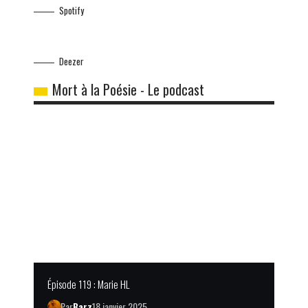
Spotify
Deezer
Mort à la Poésie - Le podcast
Épisode 119 : Marie HL