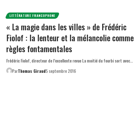
LITTÉRATURE FRANCOPHONE
« La magie dans les villes » de Frédéric
Fiolof : la lenteur et la mélancolie comme
règles fontamentales
Frédéric Fiolof, directeur de l’excellente revue La moitié du fourbi sort avec…
Par
Thomas Giraud
5 septembre 2016