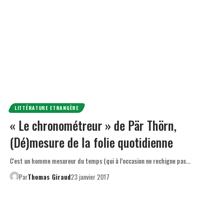
LITTÉRATURE ETRANGÈRE
« Le chronométreur » de Pär Thörn,
(Dé)mesure de la folie quotidienne
C'est un homme mesureur du temps (qui à l’occasion ne rechigne pas…
Par
Thomas Giraud
23 janvier 2017