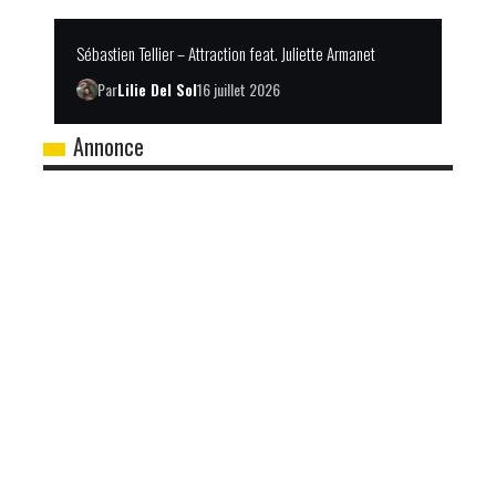
Sébastien Tellier – Attraction feat. Juliette Armanet
Par
Lilie Del Sol
16 juillet 2026
Annonce