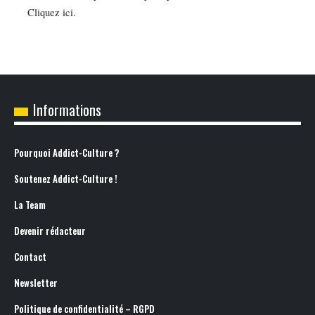
Vous souhaitez placer un espace publicitaire sur notre site ?
Cliquez ici.
Informations
Pourquoi Addict-Culture ?
Soutenez Addict-Culture !
La Team
Devenir rédacteur
Contact
Newsletter