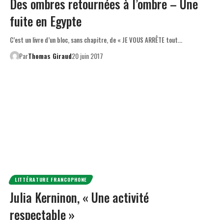
Des ombres retournées à l’ombre – Une
fuite en Egypte
C’est un livre d’un bloc, sans chapitre, de « JE VOUS ARRÊTE tout…
Par
Thomas Giraud
20 juin 2017
LITTÉRATURE FRANCOPHONE
Julia Kerninon, « Une activité
respectable »