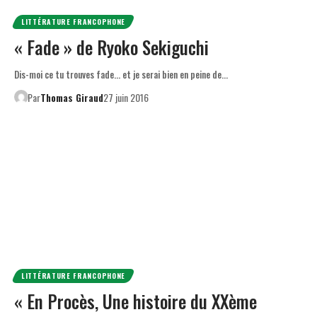
LITTÉRATURE FRANCOPHONE
« Fade » de Ryoko Sekiguchi
Dis-moi ce tu trouves fade… et je serai bien en peine de…
Par
Thomas Giraud
27 juin 2016
LITTÉRATURE FRANCOPHONE
« En Procès, Une histoire du XXème