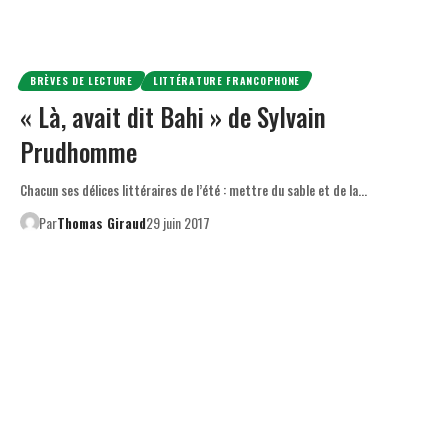
BRÈVES DE LECTURE
LITTÉRATURE FRANCOPHONE
« Là, avait dit Bahi » de Sylvain
Prudhomme
Chacun ses délices littéraires de l’été : mettre du sable et de la…
Par
Thomas Giraud
29 juin 2017