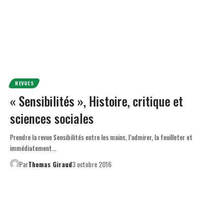
REVUES
« Sensibilités », Histoire, critique et
sciences sociales
Prendre la revue Sensibilités entre les mains, l’admirer, la feuilleter et
immédiatement…
Par
Thomas Giraud
3 octobre 2016