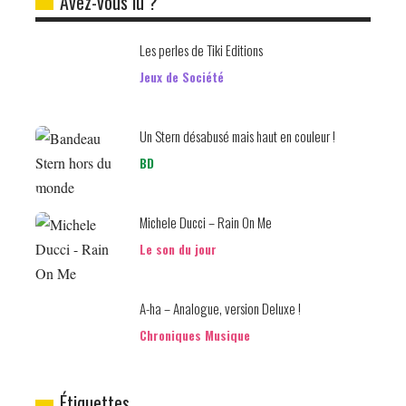
Avez-vous lu ?
Les perles de Tiki Editions
Jeux de Société
Un Stern désabusé mais haut en couleur !
BD
Michele Ducci – Rain On Me
Le son du jour
A-ha – Analogue, version Deluxe !
Chroniques Musique