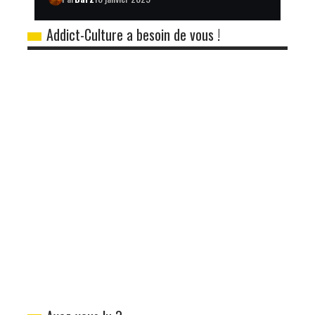
Par
Barz
18 janvier 2025
Addict-Culture a besoin de vous !