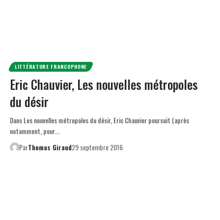
LITTÉRATURE FRANCOPHONE
Eric Chauvier, Les nouvelles métropoles
du désir
Dans Les nouvelles métropoles du désir, Eric Chauvier poursuit (après
notamment, pour…
Par
Thomas Giraud
29 septembre 2016