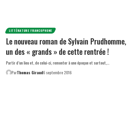
LITTÉRATURE FRANCOPHONE
Le nouveau roman de Sylvain Prudhomme,
un des « grands » de cette rentrée !
Partir d’un lieu et, de celui-ci, remonter à une époque et surtout,…
Par
Thomas Giraud
6 septembre 2016