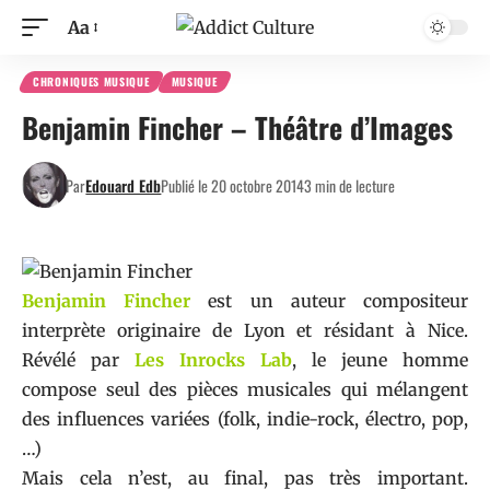
Aa
CHRONIQUES MUSIQUE
MUSIQUE
Benjamin Fincher – Théâtre d’Images
Par
Edouard Edb
Publié le 20 octobre 2014
3 min de lecture
Benjamin Fincher
est un auteur compositeur
interprète originaire de Lyon et résidant à Nice.
Révélé par
Les Inrocks Lab
, le jeune homme
compose seul des pièces musicales qui mélangent
des influences variées (folk, indie-rock, électro, pop,
…)
Mais cela n’est, au final, pas très important.