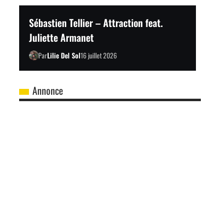
Sébastien Tellier – Attraction feat.
Juliette Armanet
Par
Lilie Del Sol
16 juillet 2026
Annonce