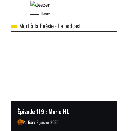
Deezer
Mort à la Poésie - Le podcast
Épisode 119 : Marie HL
Par
Barz
18 janvier 2025