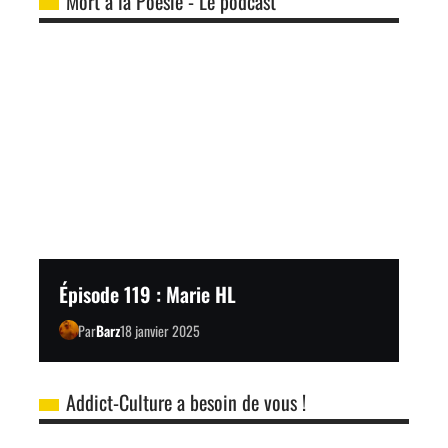
Mort à la Poésie - Le podcast
Épisode 119 : Marie HL
Par
Barz
18 janvier 2025
Addict-Culture a besoin de vous !