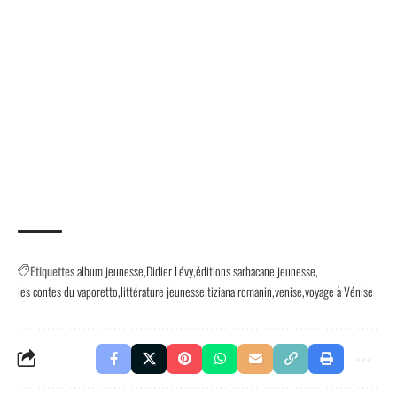
Etiquettes
album jeunesse
Didier Lévy
éditions sarbacane
jeunesse
les contes du vaporetto
littérature jeunesse
tiziana romanin
venise
voyage à Vénise