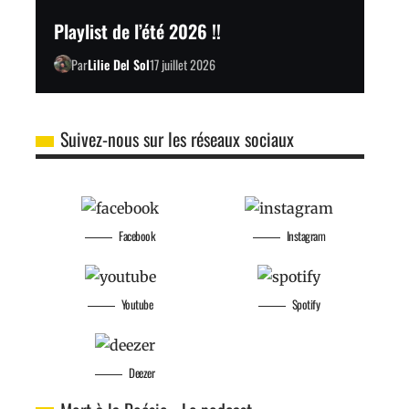
Playlist de l’été 2026 !!
Par
Lilie Del Sol
17 juillet 2026
Suivez-nous sur les réseaux sociaux
Facebook
Instagram
Youtube
Spotify
Deezer