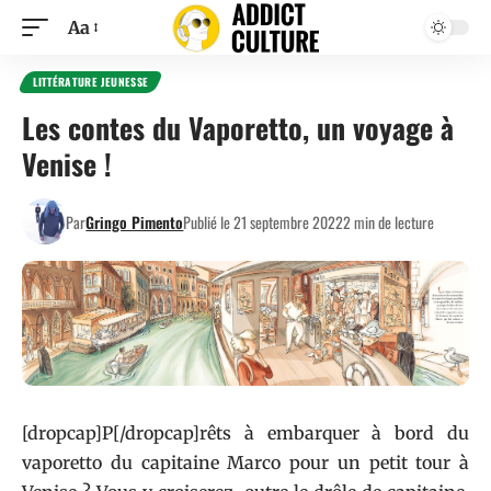
Aa
LITTÉRATURE JEUNESSE
Les contes du Vaporetto, un voyage à
Venise !
Par
Gringo Pimento
Publié le 21 septembre 2022
2 min de lecture
[dropcap]P[/dropcap]rêts à embarquer à bord du
vaporetto du capitaine Marco pour un petit tour à