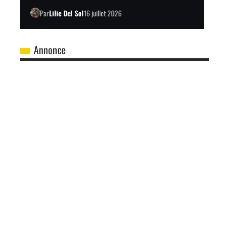
Par
Lilie Del Sol
16 juillet 2026
Annonce