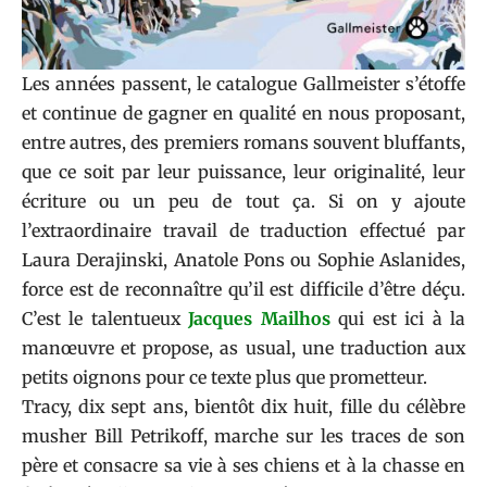
Les années passent, le catalogue
Gallmeister
s’étoffe
et continue de gagner en qualité en nous proposant,
entre autres, des premiers romans souvent bluffants,
que ce soit par leur puissance, leur originalité, leur
écriture ou un peu de tout ça. Si on y ajoute
l’extraordinaire travail de traduction effectué par
Laura Derajinski, Anatole Pons ou Sophie Aslanides,
force est de reconnaître qu’il est difficile d’être déçu.
C’est le talentueux
Jacques Mailhos
qui est ici à la
manœuvre et propose, as usual, une traduction aux
petits oignons pour ce texte plus que prometteur.
Tracy, dix sept ans, bientôt dix huit, fille du célèbre
musher Bill Petrikoff, marche sur les traces de son
père et consacre sa vie à ses chiens et à la chasse en