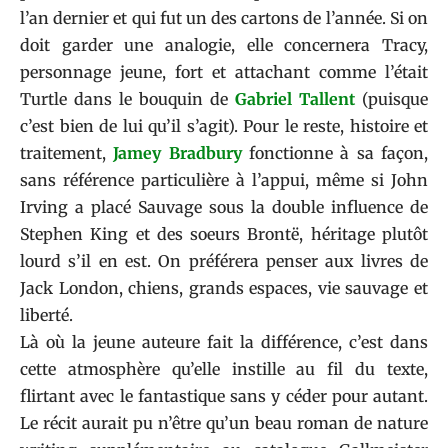
l’an dernier et qui fut un des cartons de l’année. Si on
doit garder une analogie, elle concernera Tracy,
personnage jeune, fort et attachant comme l’était
Turtle dans le bouquin de
Gabriel Tallent
(puisque
c’est bien de lui qu’il s’agit). Pour le reste, histoire et
traitement,
Jamey Bradbury
fonctionne à sa façon,
sans référence particulière à l’appui, même si John
Irving a placé Sauvage sous la double influence de
Stephen King et des soeurs Brontë, héritage plutôt
lourd s’il en est. On préférera penser aux livres de
Jack London, chiens, grands espaces, vie sauvage et
liberté.
Là où la jeune auteure fait la différence, c’est dans
cette atmosphère qu’elle instille au fil du texte,
flirtant avec le fantastique sans y céder pour autant.
Le récit aurait pu n’être qu’un beau roman de nature