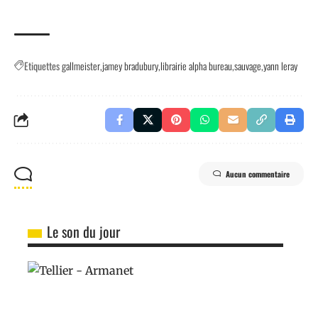
Etiquettes
gallmeister
jamey bradubury
librairie alpha bureau
sauvage
yann leray
Aucun commentaire
Le son du jour