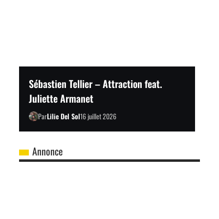
Sébastien Tellier – Attraction feat.
Juliette Armanet
Par
Lilie Del Sol
16 juillet 2026
Annonce