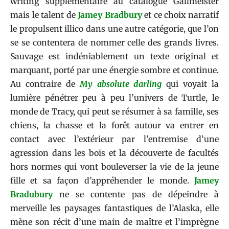
writing supplémentaire au catalogue
Gallmeister
mais le talent de
Jamey Bradbury
et ce choix narratif
le propulsent illico dans une autre catégorie, que l’on
se se contentera de nommer celle des grands livres.
Sauvage est indéniablement un texte original et
marquant, porté par une énergie sombre et continue.
Au contraire de
My absolute darling
qui voyait la
lumière pénétrer peu à peu l’univers de Turtle, le
monde de Tracy, qui peut se résumer à sa famille, ses
chiens, la chasse et la forêt autour va entrer en
contact avec l’extérieur par l’entremise d’une
agression dans les bois et la découverte de facultés
hors normes qui vont bouleverser la vie de la jeune
fille et sa façon d’appréhender le monde.
Jamey
Bradubury
ne se contente pas de dépeindre à
merveille les paysages fantastiques de l’Alaska, elle
mène son récit d’une main de maître et l’imprègne