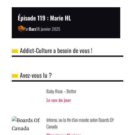
Épisode 119 : Marie HL
Par
Barz
18 janvier 2025
Addict-Culture a besoin de vous !
Avez-vous lu ?
Baby Rose – Better
Le son du jour
Inferno, ou la fin d’un monde selon Boards Of
Canada