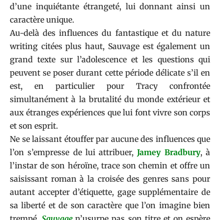
d’une inquiétante étrangeté, lui donnant ainsi un
caractère unique.
Au-delà des influences du fantastique et du nature
writing citées plus haut, Sauvage est également un
grand texte sur l’adolescence et les questions qui
peuvent se poser durant cette période délicate s’il en
est, en particulier pour Tracy confrontée
simultanément à la brutalité du monde extérieur et
aux étranges expériences que lui font vivre son corps
et son esprit.
Ne se laissant étouffer par aucune des influences que
l’on s’empresse de lui attribuer,
Jamey Bradbury
, à
l’instar de son héroïne, trace son chemin et offre un
saisissant roman à la croisée des genres sans pour
autant accepter d’étiquette, gage supplémentaire de
sa liberté et de son caractère que l’on imagine bien
trempé.
Sauvage
n’usurpe pas son titre et on espère