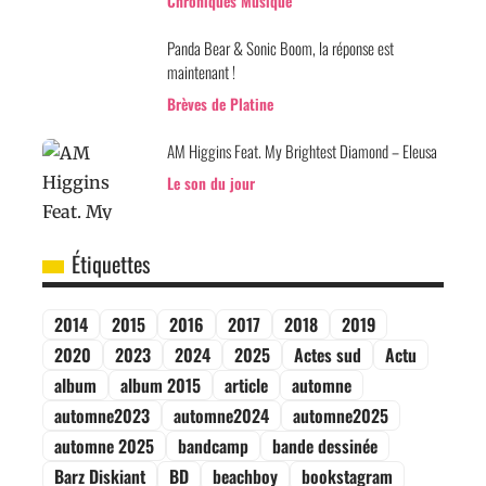
Chroniques Musique
Panda Bear & Sonic Boom, la réponse est
maintenant !
Brèves de Platine
AM Higgins Feat. My Brightest Diamond – Eleusa
Le son du jour
Étiquettes
2014
2015
2016
2017
2018
2019
2020
2023
2024
2025
Actes sud
Actu
album
album 2015
article
automne
automne2023
automne2024
automne2025
automne 2025
bandcamp
bande dessinée
Barz Diskiant
BD
beachboy
bookstagram