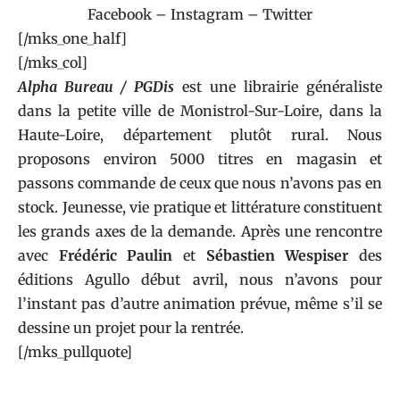
Facebook
–
Instagram
–
Twitter
[/mks_one_half]
[/mks_col]
Alpha Bureau / PGDis
est une librairie généraliste
dans la petite ville de Monistrol-Sur-Loire, dans la
Haute-Loire, département plutôt rural. Nous
proposons environ 5000 titres en magasin et
passons commande de ceux que nous n’avons pas en
stock. Jeunesse, vie pratique et littérature constituent
les grands axes de la demande. Après une rencontre
avec
Frédéric Paulin
et
Sébastien Wespiser
des
éditions Agullo
début avril, nous n’avons pour
l’instant pas d’autre animation prévue, même s’il se
dessine un projet pour la rentrée.
[/mks_pullquote]