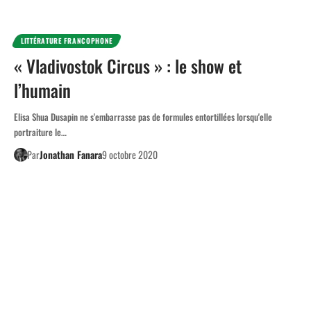
LITTÉRATURE FRANCOPHONE
« Vladivostok Circus » : le show et
l’humain
Elisa Shua Dusapin ne s'embarrasse pas de formules entortillées lorsqu'elle
portraiture le…
Par
Jonathan Fanara
9 octobre 2020