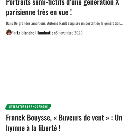
Portraits semi-fictifs d’une génération X
parisienne très en vue !
Dans De grandes ambitions, Antoine Rault esquisse un portait de la génération…
Par
La blanche illumination
5 novembre 2020
LITTÉRATURE FRANCOPHONE
Franck Bouysse, « Buveurs de vent » : Un
hymne à la liberté !