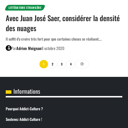
LITTÉRATURE ETRANGÈRE
Avec Juan José Saer, considérer la densité
des nuages
Il suffit d’y croire très fort pour que certaines choses se réalisent.…
Par
Adrien Meignan
8 octobre 2020
1
2
3
4
Informations
Pourquoi Addict-Culture ?
Soutenez Addict-Culture !