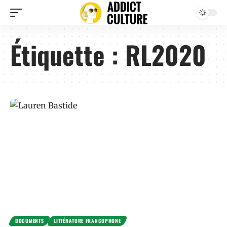
Étiquette :
RL2020
DOCUMENTS
LITTÉRATURE FRANCOPHONE