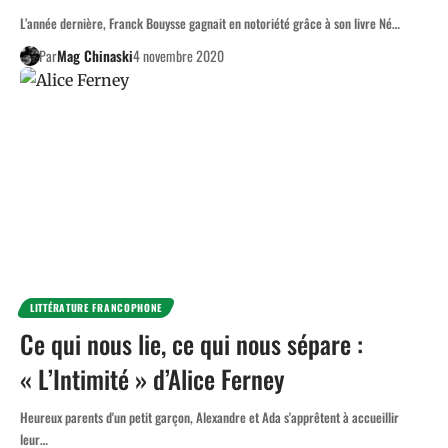
L’année dernière, Franck Bouysse gagnait en notoriété grâce à son livre Né…
Par
Mag Chinaski
4 novembre 2020
LITTÉRATURE FRANCOPHONE
Ce qui nous lie, ce qui nous sépare :
« L’Intimité » d’Alice Ferney
Heureux parents d'un petit garçon, Alexandre et Ada s'apprêtent à accueillir
leur…