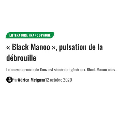
LITTÉRATURE FRANCOPHONE
« Black Manoo », pulsation de la
débrouille
Le nouveau roman de Gauz est sincère et généreux. Black Manoo nous…
Par
Adrien Meignan
12 octobre 2020