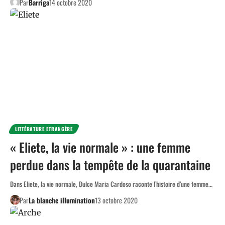
Par
Barriga
14 octobre 2020
LITTÉRATURE ETRANGÈRE
« Eliete, la vie normale » : une femme
perdue dans la tempête de la quarantaine
Dans Eliete, la vie normale, Dulce Maria Cardoso raconte l’histoire d’une femme…
Par
La blanche illumination
13 octobre 2020