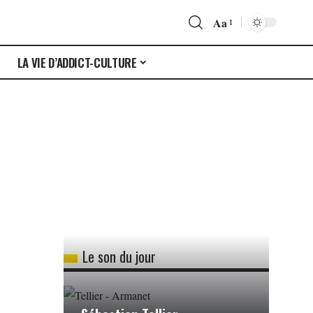
Aa
S
LA VIE D’ADDICT-CULTURE
Le son du jour