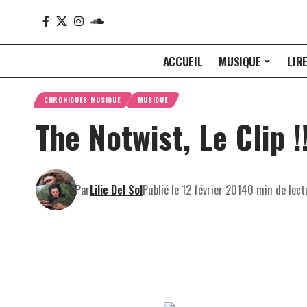
ACCUEIL
MUSIQUE
LIR
CHRONIQUES MUSIQUE
MUSIQUE
The Notwist, Le Clip !
Par
Lilie Del Sol
Publié le 12 février 2014
0 min de lect