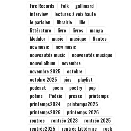
Fire Records
folk
gallimard
interview
lectures à voix haute
le parisien
librairie
lilie
littérature
livre
livres
manga
Modulor
music
musique
Nantes
newmusic
new music
nouveautés music
nouveautés musique
nouvel album
novembre
novembre 2025
octobre
octobre 2025
pias
playlist
podcast
poem
poetry
pop
poème
Poésie
presse
printemps
printemps2024
printemps2025
printemps2026
printemps 2026
rentree
rentrée 2023
rentrée 2025
rentrée2025
rentrée Littéraire
rock