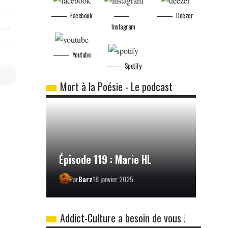
Facebook
Deezer
Instagram
Youtube
Spotify
Mort à la Poésie - Le podcast
Épisode 119 : Marie HL
Par
Barz
18 janvier 2025
Addict-Culture a besoin de vous !