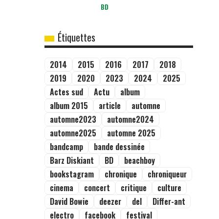
BD
Étiquettes
2014
2015
2016
2017
2018
2019
2020
2023
2024
2025
Actes sud
Actu
album
album 2015
article
automne
automne2023
automne2024
automne2025
automne 2025
bandcamp
bande dessinée
Barz Diskiant
BD
beachboy
bookstagram
chronique
chroniqueur
cinema
concert
critique
culture
David Bowie
deezer
del
Differ-ant
electro
facebook
festival