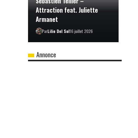
Sébastien Tellier –
Attraction feat. Juliette
Armanet
Par
Lilie Del Sol
16 juillet 2026
Annonce