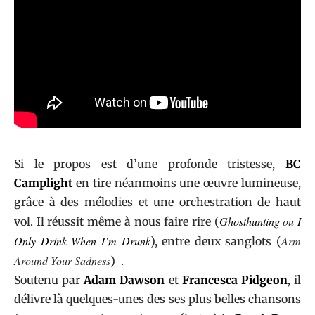
Si le propos est d’une profonde tristesse,
BC
Camplight
en tire néanmoins une œuvre lumineuse,
grâce à des mélodies et une orchestration de haut
Ghosthunting
ou
I
vol. Il réussit même à nous faire rire (
Only Drink When I’m Drunk
Arm
), entre deux sanglots (
Around Your Sadness
) .
Soutenu par
Adam Dawson
et
Francesca Pidgeon
, il
délivre là quelques-unes des ses plus belles chansons