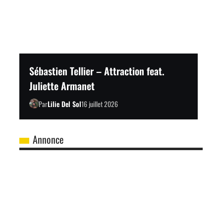
Sébastien Tellier – Attraction feat.
Juliette Armanet
Par
Lilie Del Sol
16 juillet 2026
Annonce