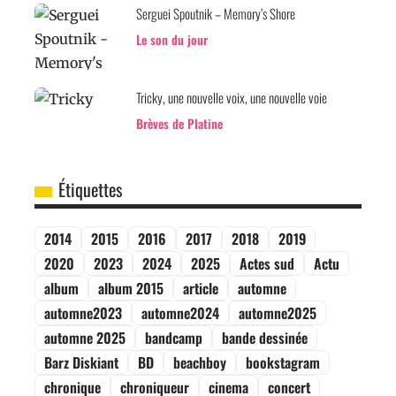
Serguei Spoutnik – Memory’s Shore
Le son du jour
Tricky, une nouvelle voix, une nouvelle voie
Brèves de Platine
Étiquettes
2014
2015
2016
2017
2018
2019
2020
2023
2024
2025
Actes sud
Actu
album
album 2015
article
automne
automne2023
automne2024
automne2025
automne 2025
bandcamp
bande dessinée
Barz Diskiant
BD
beachboy
bookstagram
chronique
chroniqueur
cinema
concert