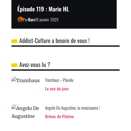
Épisode 119 : Marie HL
Par
Barz
18 janvier 2025
Addict-Culture a besoin de vous !
Avez-vous lu ?
Tramhaus – Plovdiv
Le son du jour
Angelo De Augustine, la renaissance !
Brèves de Platine