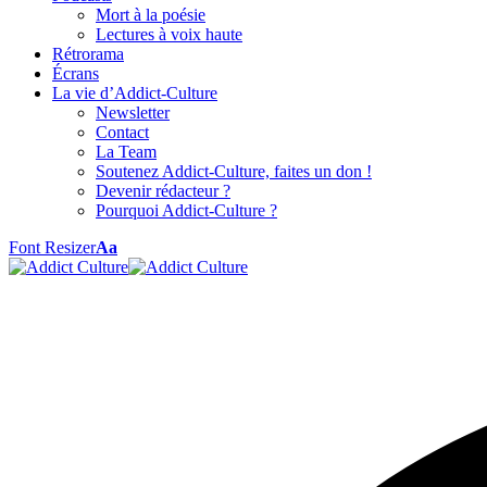
Mort à la poésie
Lectures à voix haute
Rétrorama
Écrans
La vie d’Addict-Culture
Newsletter
Contact
La Team
Soutenez Addict-Culture, faites un don !
Devenir rédacteur ?
Pourquoi Addict-Culture ?
Font Resizer
Aa