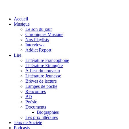
Accueil
Musique
Le son du jour
Chroniques Musique
Nos Playlists
Interviews
Addict Report
Lire
Littérature Francophone
Littérature Etrangère
À l’est du nouveau
Littérature Jeunesse
Brèves de lecture
Lampes de poche
Rencontres
BD
Poésie
Documents
Biographies
Les prix littéraires
Jeux de Société
Podcasts