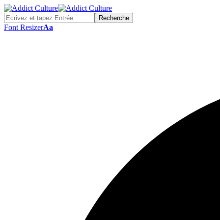
Font Resizer
Aa