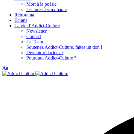
Mort à la poésie
Lectures à voix haute
Rétrorama
Écrans
La vie d’Addict-Culture
Newsletter
Contact
La Team
Soutenez Addict-Culture, faites un don !
Devenir rédacteur ?
Pourquoi Addict-Culture ?
Font
Aa
Resizer