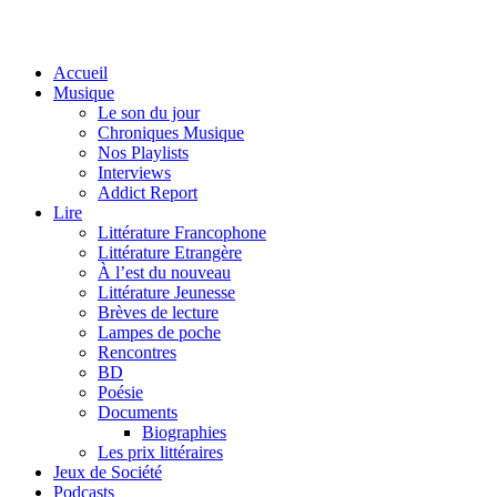
Accueil
Musique
Le son du jour
Chroniques Musique
Nos Playlists
Interviews
Addict Report
Lire
Littérature Francophone
Littérature Etrangère
À l’est du nouveau
Littérature Jeunesse
Brèves de lecture
Lampes de poche
Rencontres
BD
Poésie
Documents
Biographies
Les prix littéraires
Jeux de Société
Podcasts