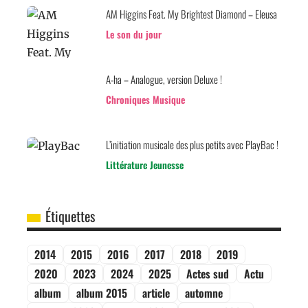
AM Higgins Feat. My Brightest Diamond – Eleusa
Le son du jour
A-ha – Analogue, version Deluxe !
Chroniques Musique
L’initiation musicale des plus petits avec PlayBac !
Littérature Jeunesse
Étiquettes
2014
2015
2016
2017
2018
2019
2020
2023
2024
2025
Actes sud
Actu
album
album 2015
article
automne