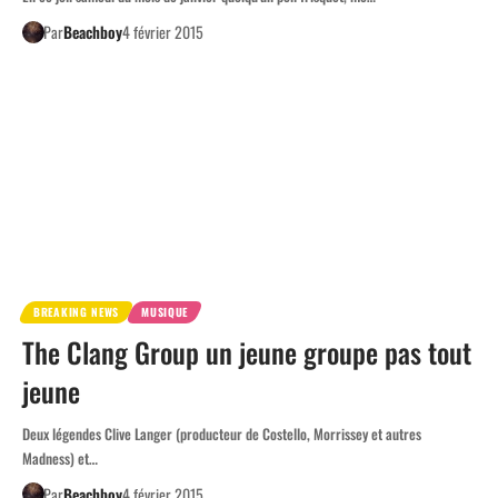
Par
Beachboy
4 février 2015
BREAKING NEWS
MUSIQUE
The Clang Group un jeune groupe pas tout
jeune
Deux légendes Clive Langer (producteur de Costello, Morrissey et autres
Madness) et…
Par
Beachboy
4 février 2015