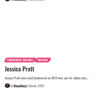
CHRONIQUES MUSIQUE
MUSIQUE
Jessica Pratt
Jessica Pratt nous avait bouleversé en 2013 avec son 1er album ovni,…
Par
Beachboy
3 février 2015