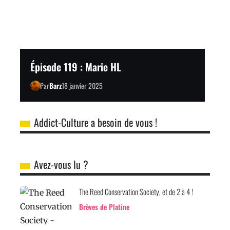
Épisode 119 : Marie HL
Par
Barz
18 janvier 2025
Addict-Culture a besoin de vous !
Avez-vous lu ?
The Reed Conservation Society, et de 2 à 4 !
Brèves de Platine