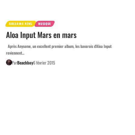
BREAKING NEWS
MUSIQUE
Aloa Input Mars en mars
Après Anysome, un excellent premier album, les bavarois d'Aloa Input
reviennent…
Par
Beachboy
6 février 2015