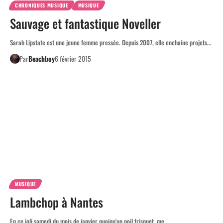
CHRONIQUES MUSIQUE
MUSIQUE
Sauvage et fantastique Noveller
Sarah Lipstate est une jeune femme pressée. Depuis 2007, elle enchaine projets…
Par
Beachboy
6 février 2015
MUSIQUE
Lambchop à Nantes
En ce joli samedi du mois de janvier quoiqu'un poil frisquet, me…