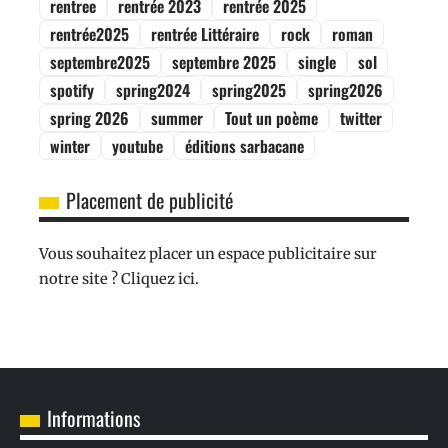
rentree
rentrée 2023
rentrée 2025
rentrée2025
rentrée Littéraire
rock
roman
septembre2025
septembre 2025
single
sol
spotify
spring2024
spring2025
spring2026
spring 2026
summer
Tout un poème
twitter
winter
youtube
éditions sarbacane
Placement de publicité
Vous souhaitez placer un espace publicitaire sur
notre site ? Cliquez ici.
Informations