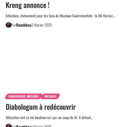
Kreng annonce !
Attention, événement pour les fans de Musique Expérimentale : le 06 février,…
Par
Beachboy
2 février 2015
CHRONIQUES MUSIQUE
MUSIQUE
Diabologum à redécouvrir
Sébastien voit sa vie bouleverser par un coup de fil. A défaut…
Par
Beachboy
1 février 2015