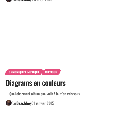
CHRONIQUES MUSIQUE
MUSIQUE
Diagrams en couleurs
Quel charmant album que voilà ! Je m'en vais vous…
Par
Beachboy
31 janvier 2015