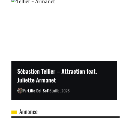
Sébastien Tellier – Attraction feat.
Juliette Armanet
Par
Lilie Del Sol
16 juillet 2026
Annonce