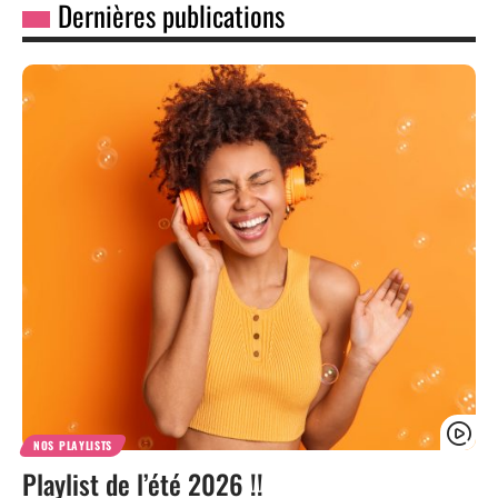
Les larmes étincelantes de Boris Maurussane
Dernières publications
Par
Beachboy
6 juillet 2026
NOS PLAYLISTS
Playlist de l’été 2026 !!