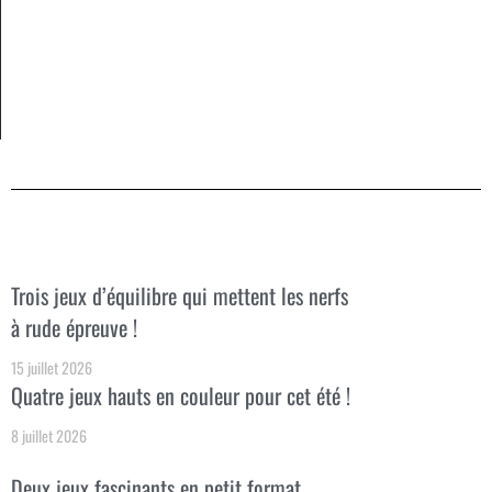
Trois jeux d’équilibre qui mettent les nerfs
à rude épreuve !
15 juillet 2026
Quatre jeux hauts en couleur pour cet été !
8 juillet 2026
Deux jeux fascinants en petit format