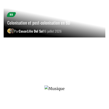
BD
Colonisation et post-colonisation en BD
Par
Cesco
Lilie Del Sol
16 juillet 2026
BRÈVES DE PLATINE