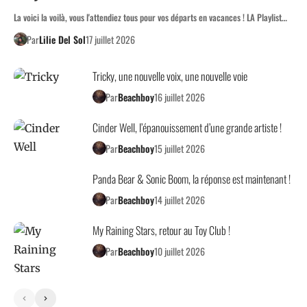
La voici la voilà, vous l'attendiez tous pour vos départs en vacances ! LA Playlist…
Par
Lilie Del Sol
17 juillet 2026
Tricky, une nouvelle voix, une nouvelle voie
Par
Beachboy
16 juillet 2026
Cinder Well, l’épanouissement d’une grande artiste !
Par
Beachboy
15 juillet 2026
Panda Bear & Sonic Boom, la réponse est maintenant !
Par
Beachboy
14 juillet 2026
My Raining Stars, retour au Toy Club !
Par
Beachboy
10 juillet 2026