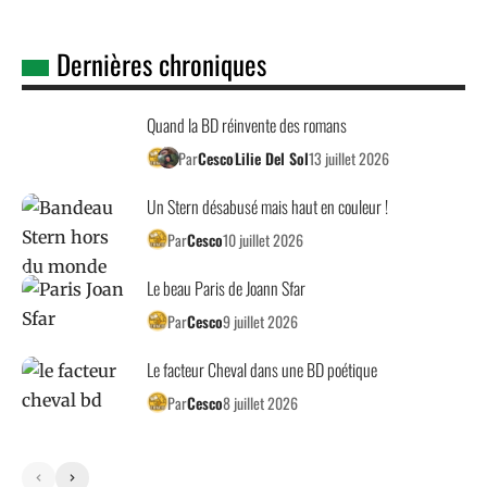
Dernières chroniques
Quand la BD réinvente des romans
Par
Cesco
Lilie Del Sol
13 juillet 2026
Un Stern désabusé mais haut en couleur !
Par
Cesco
10 juillet 2026
Le beau Paris de Joann Sfar
Par
Cesco
9 juillet 2026
Le facteur Cheval dans une BD poétique
Par
Cesco
8 juillet 2026